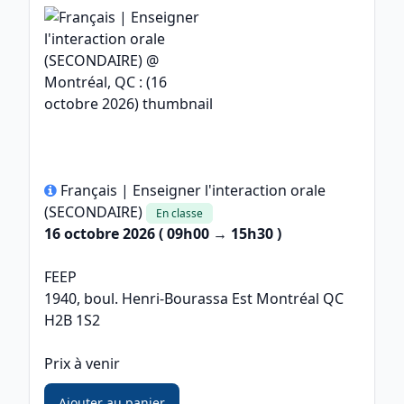
Français | Enseigner l'interaction orale
(SECONDAIRE)
En classe
16 octobre 2026 ( 09h00 → 15h30 )
FEEP
1940, boul. Henri-Bourassa Est Montréal QC
H2B 1S2
Prix à venir
Ajouter au panier