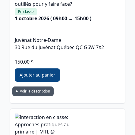
outillés pour y faire face?
En classe
1 octobre 2026
( 09h00 → 15h00 )
Juvénat Notre-Dame
30 Rue du Juvénat Québec QC G6W 7X2
150,00 $
Ajouter au panier
Voir la description