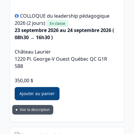
COLLOQUE du leadership pédagogique
2026 (2 jours)
En classe
23 septembre 2026 au 24 septembre 2026 (
08h30 → 16h30 )
Château Laurier
1220 Pl. George-V Ouest Québec QC G1R
5B8
350,00 $
Ajouter au panier
Voir la description