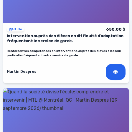
650,00 $
Article
Intervention auprès des élèves en difficulté d'adaptation
fréquentant le service de garde.
Renforcez vos compétences en interventions auprès des élèves à besoin
particulier fréquentant votre service de garde.
Martin Despres