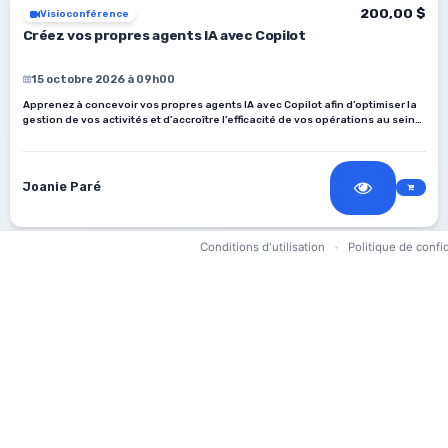
200,00 $
Visioconférence
Créez vos propres agents IA avec Copilot
15 octobre 2026 à 09h00
Apprenez à concevoir vos propres agents IA avec Copilot afin d’optimiser la
gestion de vos activités et d’accroître l’efficacité de vos opérations au sein
de votre établissement.
Joanie Paré
Conditions d'utilisation
Politique de confid
•
150,00 $
En classe