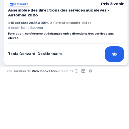
Prix à venir
Séminaire
Assemblée des directions des services aux élèves -
Automne 2026
15 octobre 2026 à 08h00
Formation multi-dates
Manoir Saint-Sauveur
Formation, conférence et échanges entre directions des services aux
élèves.
Tania Genzardi Gestionnaire
Une solution de
Viva Innovation
version 7.1
150,00 $
En classe