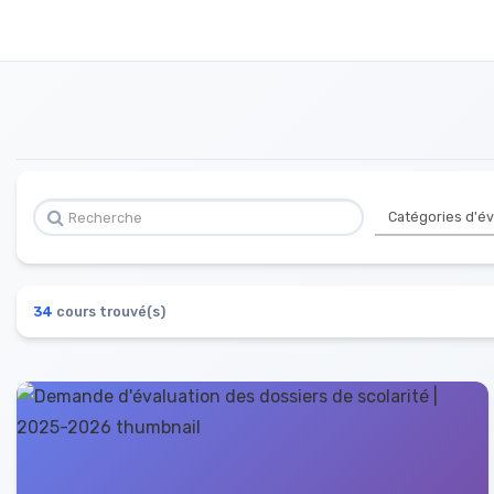
34
cours trouvé(s)