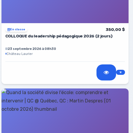
350,00 $
En classe
COLLOQUE du leadership pédagogique 2026 (2 jours)
23 septembre 2026 à 08h30
Château Laurier