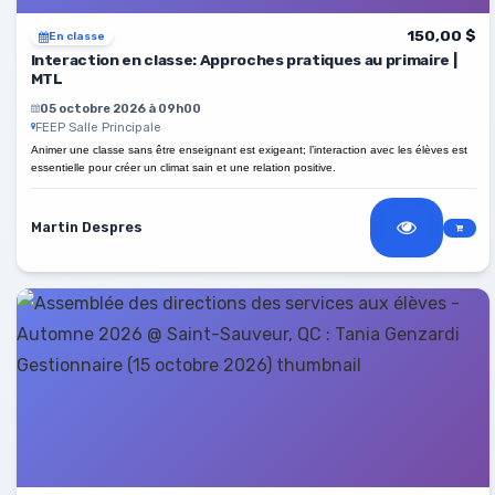
150,00 $
En classe
Interaction en classe: Approches pratiques au primaire |
MTL
05 octobre 2026 à 09h00
FEEP Salle Principale
Animer une classe sans être enseignant est exigeant; l’interaction avec les élèves est
essentielle pour créer un climat sain et une relation positive.
Martin Despres