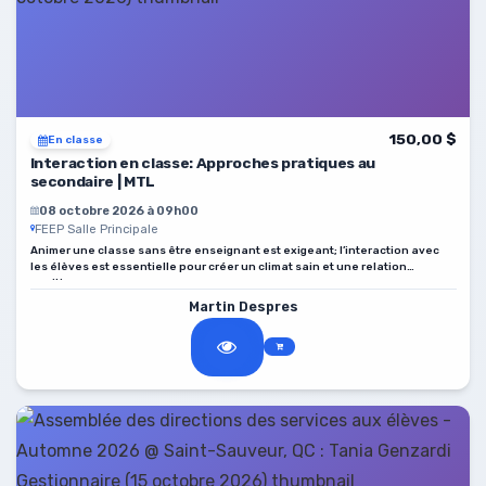
150,00 $
En classe
Interaction en classe: Approches pratiques au
secondaire | MTL
08 octobre 2026 à 09h00
FEEP Salle Principale
Animer une classe sans être enseignant est exigeant; l’interaction avec
les élèves est essentielle pour créer un climat sain et une relation
positive.
Martin Despres