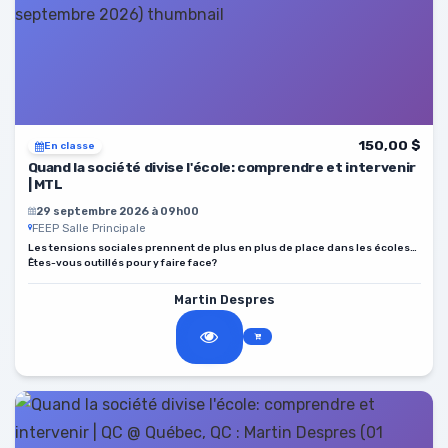
150,00 $
En classe
Quand la société divise l'école: comprendre et intervenir
| MTL
29 septembre 2026 à 09h00
FEEP Salle Principale
Les tensions sociales prennent de plus en plus de place dans les écoles…
Êtes-vous outillés pour y faire face?
Martin Despres