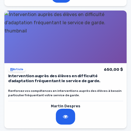
650,00 $
Article
Intervention auprès des élèves en difficulté
d'adaptation fréquentant le service de garde.
Renforcez vos compétences en interventions auprès des élèves à besoin
particulier fréquentant votre service de garde.
Martin Despres