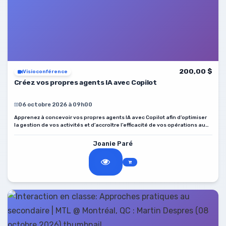
200,00 $
Visioconférence
Créez vos propres agents IA avec Copilot
06 octobre 2026 à 09h00
Apprenez à concevoir vos propres agents IA avec Copilot afin d’optimiser
la gestion de vos activités et d’accroître l’efficacité de vos opérations au
sein de votre établissement.
Joanie Paré