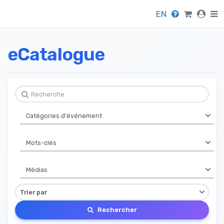
EN
eCatalogue
Rechercher