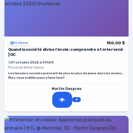
150,00 $
En classe
Quand la société divise l'école: comprendre et intervenir
| QC
01 octobre 2026 à 09h00
Juvénat Notre-Dame
Les tensions sociales prennent de plus en plus de place dans les écoles…
Êtes-vous outillés pour y faire face?
Martin Despres