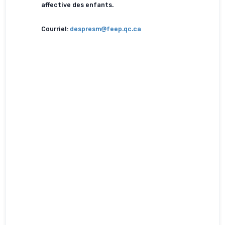
affective des enfants.
Courriel:
despresm@feep.qc.ca