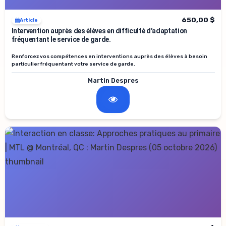
650,00 $
Article
Intervention auprès des élèves en difficulté d'adaptation
fréquentant le service de garde.
Renforcez vos compétences en interventions auprès des élèves à besoin
particulier fréquentant votre service de garde.
Martin Despres