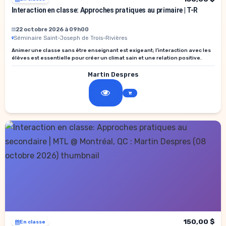
Interaction en classe: Approches pratiques au primaire | T-R
22 octobre 2026 à 09h00
Séminaire Saint-Joseph de Trois-Rivières
Animer une classe sans être enseignant est exigeant; l’interaction avec les
élèves est essentielle pour créer un climat sain et une relation positive.
Martin Despres
150,00 $
En classe