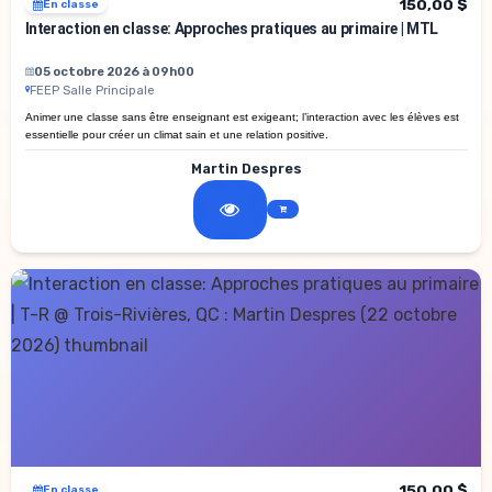
150,00 $
En classe
Interaction en classe: Approches pratiques au primaire | MTL
05 octobre 2026 à 09h00
FEEP Salle Principale
Animer une classe sans être enseignant est exigeant; l’interaction avec les élèves est
essentielle pour créer un climat sain et une relation positive.
Martin Despres
150,00 $
En classe