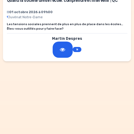
Quand la société divise l'école: comprendre et intervenir | QC
01 octobre 2026 à 09h00
Juvénat Notre-Dame
Les tensions sociales prennent de plus en plus de place dans les écoles…
Êtes-vous outillés pour y faire face?
Martin Despres