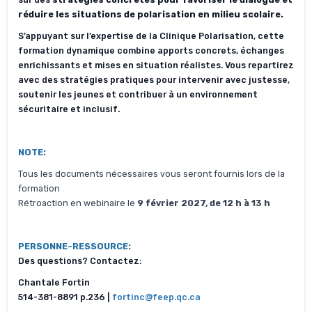
réduire les situations de polarisation en milieu scolaire.
S’appuyant sur l’expertise de la Clinique Polarisation, cette
formation dynamique combine apports concrets, échanges
enrichissants et mises en situation réalistes. Vous repartirez
avec des stratégies pratiques pour intervenir avec justesse,
soutenir les jeunes et contribuer à un environnement
sécuritaire et inclusif.
NOTE:
Tous les documents nécessaires vous seront fournis lors de la
formation
Rétroaction en webinaire le
9 février 2027, de 12 h à 13 h
PERSONNE-RESSOURCE:
Des questions? Contactez:
Chantale Fortin
514-381-8891 p.236 |
fortinc@feep.qc.ca