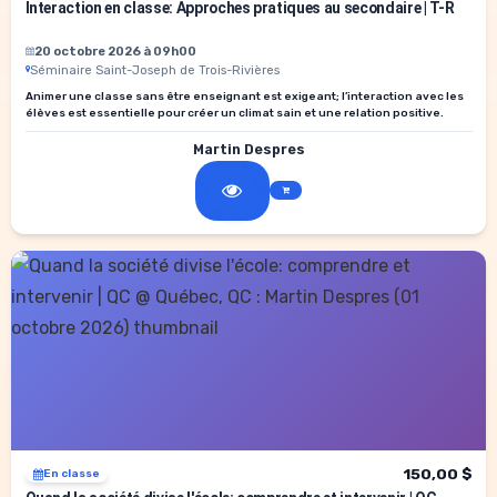
Interaction en classe: Approches pratiques au secondaire | T-R
20 octobre 2026 à 09h00
Séminaire Saint-Joseph de Trois-Rivières
Animer une classe sans être enseignant est exigeant; l’interaction avec les
élèves est essentielle pour créer un climat sain et une relation positive.
Martin Despres
150,00 $
En classe