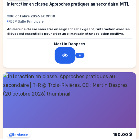
Interaction en classe: Approches pratiques au secondaire | MTL
08 octobre 2026 à 09h00
FEEP Salle Principale
Animer une classe sans être enseignant est exigeant; l’interaction avec les
élèves est essentielle pour créer un climat sain et une relation positive.
Martin Despres
150,00 $
En classe