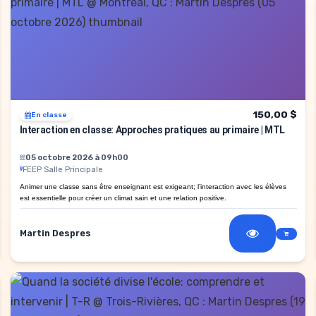
150,00 $
En classe
Interaction en classe: Approches pratiques au primaire | MTL
05 octobre 2026 à 09h00
FEEP Salle Principale
Animer une classe sans être enseignant est exigeant; l’interaction avec les élèves
est essentielle pour créer un climat sain et une relation positive.
Martin Despres