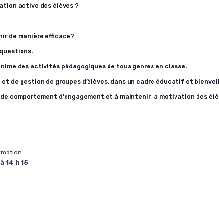
ation active des élèves ?
nir de manière efficace?
questions.
anime des activités pédagogiques de tous genres en classe.
et de gestion de groupes d’élèves, dans un cadre éducatif et bienveil
n de comportement d'engagement et à maintenir la motivation des élè
ormation
à 14 h 15