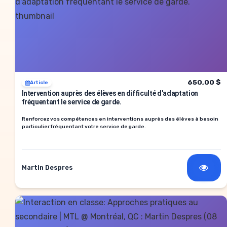
650,00 $
Article
Intervention auprès des élèves en difficulté d'adaptation
fréquentant le service de garde.
Renforcez vos compétences en interventions auprès des élèves à besoin
particulier fréquentant votre service de garde.
Martin Despres