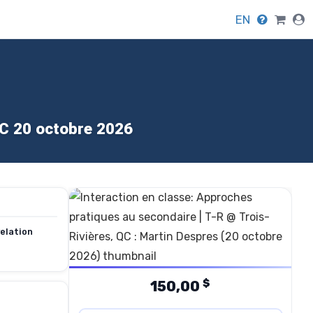
EN
QC 20 octobre 2026
relation
$
150,00