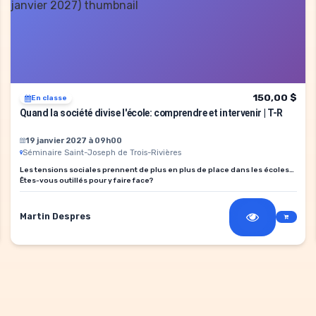
150,00 $
En classe
Quand la société divise l'école: comprendre et intervenir | T-R
19 janvier 2027 à 09h00
Séminaire Saint-Joseph de Trois-Rivières
Les tensions sociales prennent de plus en plus de place dans les écoles…
Êtes-vous outillés pour y faire face?
Martin Despres