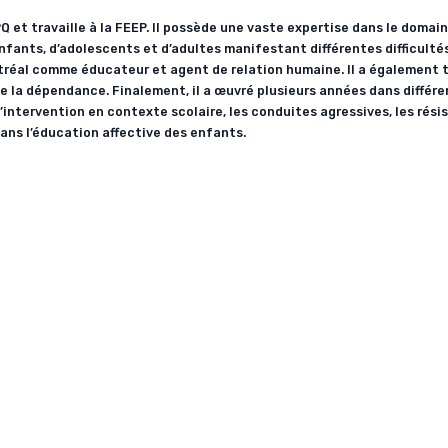
et travaille à la FEEP. Il possède une vaste expertise dans le domai
nfants, d’adolescents et d’adultes manifestant différentes difficulté
ntréal comme éducateur et agent de relation humaine. Il a également t
e la dépendance. Finalement, il a œuvré plusieurs années dans différ
’intervention en contexte scolaire, les conduites agressives, les rési
ans l’éducation affective des enfants.