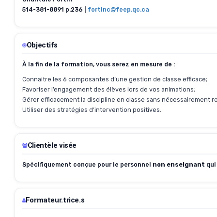
514-381-8891 p.236 |
fortinc@feep.qc.ca
Objectifs
À la fin de la formation, vous serez en mesure de :
Connaitre les 6 composantes d’une gestion de classe efficace;
Favoriser l’engagement des élèves lors de vos animations;
Gérer efficacement la discipline en classe sans nécessairement r
Utiliser des stratégies d’intervention positives.
Clientèle visée
Spécifiquement conçue pour le personnel
non enseignant
qui
Formateur.trice.s