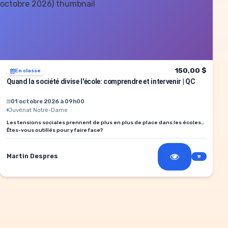
150,00 $
En classe
Quand la société divise l'école: comprendre et intervenir | QC
01 octobre 2026 à 09h00
Juvénat Notre-Dame
Les tensions sociales prennent de plus en plus de place dans les écoles…
Êtes-vous outillés pour y faire face?
Martin Despres