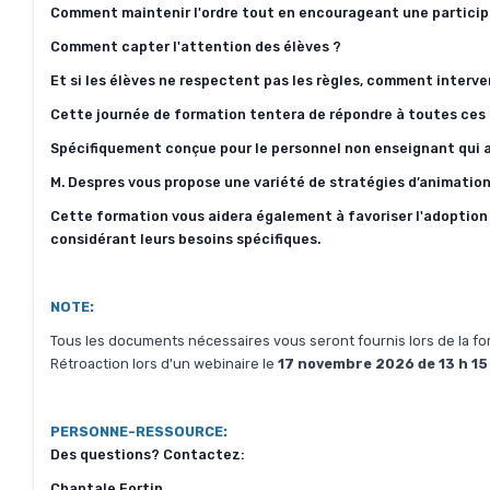
Comment maintenir l'ordre tout en encourageant une particip
Comment capter l'attention des élèves ?
Et si les élèves ne respectent pas les règles, comment interve
Cette journée de formation tentera de répondre à toutes ces 
Spécifiquement conçue pour le personnel non enseignant qui 
M. Despres vous propose une variété de stratégies d’animation 
Cette formation vous aidera également à favoriser l'adoptio
considérant leurs besoins spécifiques.
NOTE:
Tous les documents nécessaires vous seront fournis lors de la f
Rétroaction lors d'un webinaire le
17 novembre 2026 de 13 h 15 
PERSONNE-RESSOURCE:
Des questions? Contactez:
Chantale Fortin