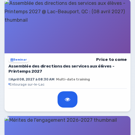
Price to come
Seminar
Assemblée des directions des services aux élèves -
Printemps 2027
April 08, 2027 à 08:30 AM
Multi-date training
Entourage sur-le-Lac