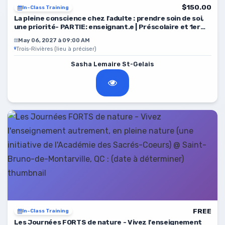
$150.00
In-Class Training
La pleine conscience chez l'adulte : prendre soin de soi,
une priorité- PARTIE: enseignant.e | Préscolaire et 1er
cycle du primaire
May 06, 2027 à 09:00 AM
Trois-Rivières (lieu à préciser)
Sasha Lemaire St-Gelais
FREE
In-Class Training
Les Journées FORTS de nature - Vivez l'enseignement