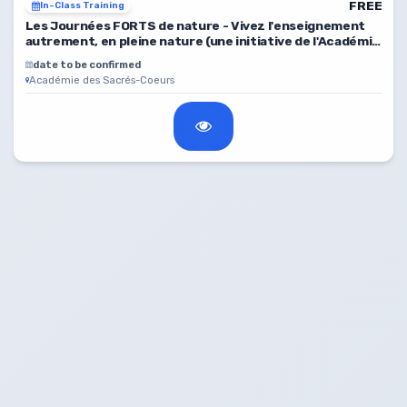
FREE
In-Class Training
Les Journées FORTS de nature - Vivez l'enseignement
autrement, en pleine nature (une initiative de l'Académie
des Sacrés-Coeurs)
date to be confirmed
Académie des Sacrés-Coeurs