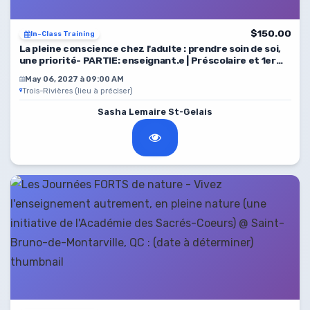
$150.00
In-Class Training
La pleine conscience chez l'adulte : prendre soin de soi,
une priorité- PARTIE: enseignant.e | Préscolaire et 1er
cycle du primaire
May 06, 2027 à 09:00 AM
Trois-Rivières (lieu à préciser)
Sasha Lemaire St-Gelais