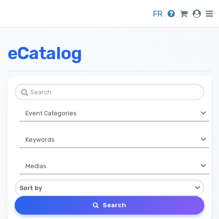
FR
eCatalog
Search