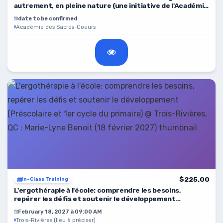
autrement, en pleine nature (une initiative de l'Académie
des Sacrés-Coeurs)
date to be confirmed
Académie des Sacrés-Coeurs
$225.00
In-Class Training
L'ergothérapie à l'école: comprendre les besoins,
repérer les défis et soutenir le développement
(Préscolaire et 1er cycle du primaire)
February 18, 2027 à 09:00 AM
Trois-Rivières (lieu à préciser)