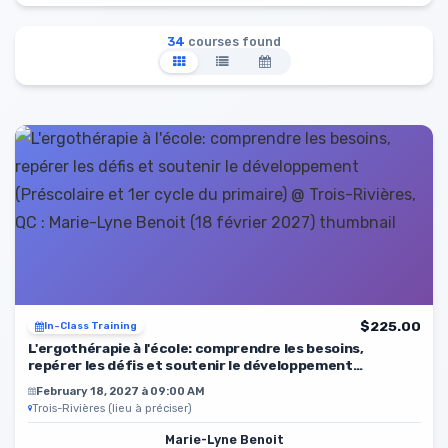
34
courses found
$225.00
In-Class Training
L'ergothérapie à l'école: comprendre les besoins,
repérer les défis et soutenir le développement
(Préscolaire et 1er cycle du primaire)
February 18, 2027 à 09:00 AM
Trois-Rivières (lieu à préciser)
Marie-Lyne Benoit