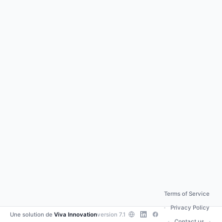
Terms of Service
Privacy Policy
•
Une solution de
Viva Innovation
version 7.1
Contact us
•
•