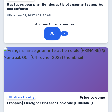
5 astuces pour planifier des activités gagnantes auprès
des enfants
February 02, 2027 à 09:30 AM
Andrée-Anne Létourneau
Price to come
In-Class Training
Français | Enseigner l'interaction orale (PRIMAIRE)