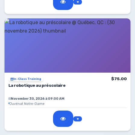
$75.00
In-Class Training
La robotique au préscolaire
November 30, 2026 à 09:00 AM
Juvénat Notre-Dame