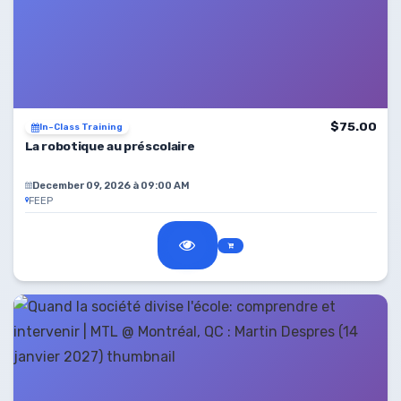
$75.00
In-Class Training
La robotique au préscolaire
December 09, 2026 à 09:00 AM
FEEP