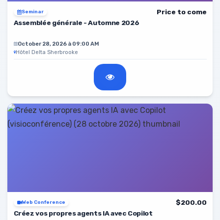
Price to come
Seminar
Assemblée générale - Automne 2026
October 28, 2026 à 09:00 AM
Hôtel Delta Sherbrooke
$200.00
Web Conference
Créez vos propres agents IA avec Copilot