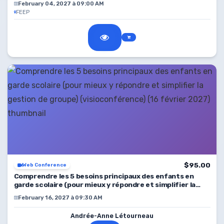
February 04, 2027 à 09:00 AM
FEEP
$95.00
Web Conference
Comprendre les 5 besoins principaux des enfants en
garde scolaire (pour mieux y répondre et simplifier la
gestion de groupe)
February 16, 2027 à 09:30 AM
Andrée-Anne Létourneau