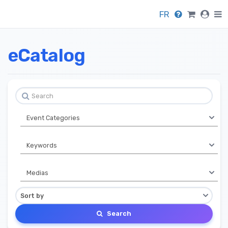
FR
eCatalog
Search