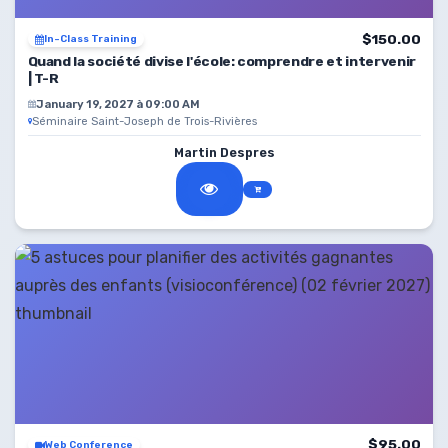
$150.00
In-Class Training
Quand la société divise l'école: comprendre et intervenir
| T-R
January 19, 2027 à 09:00 AM
Séminaire Saint-Joseph de Trois-Rivières
Martin Despres
$95.00
Web Conference