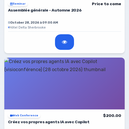
Price to come
Seminar
Assemblée générale - Automne 2026
October 28, 2026 à 09:00 AM
Hôtel Delta Sherbrooke
$200.00
Web Conference
Créez vos propres agents IA avec Copilot