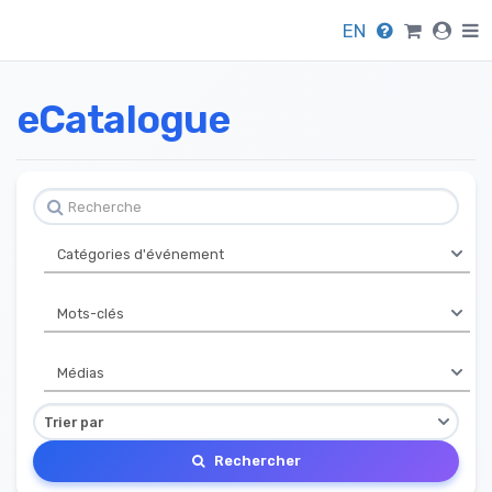
EN
eCatalogue
Rechercher