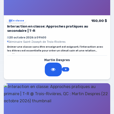
150,00 $
En classe
Interaction en classe: Approches pratiques au
secondaire | T-R
20 octobre 2026 à 09h00
Séminaire Saint-Joseph de Trois-Rivières
Animer une classe sans être enseignant est exigeant; l’interaction avec
les élèves est essentielle pour créer un climat sain et une relation
positive.
Martin Despres