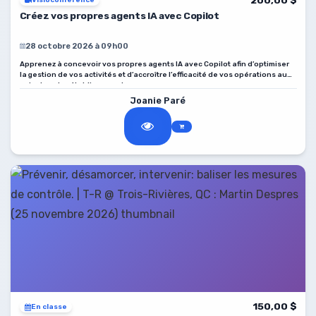
Visioconférence
Créez vos propres agents IA avec Copilot
28 octobre 2026 à 09h00
Apprenez à concevoir vos propres agents IA avec Copilot afin d’optimiser
la gestion de vos activités et d’accroître l’efficacité de vos opérations au
sein de votre établissement.
Joanie Paré
150,00 $
En classe