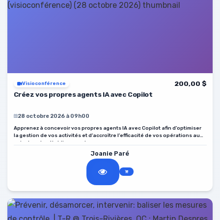
200,00 $
Visioconférence
Créez vos propres agents IA avec Copilot
28 octobre 2026 à 09h00
Apprenez à concevoir vos propres agents IA avec Copilot afin d’optimiser
la gestion de vos activités et d’accroître l’efficacité de vos opérations au
sein de votre établissement.
Joanie Paré