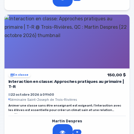
150,00 $
En classe
Interaction en classe: Approches pratiques au primaire |
T-R
22 octobre 2026 à 09h00
Séminaire Saint-Joseph de Trois-Rivières
Animer une classe sans être enseignant est exigeant; l’interaction avec
les élèves est essentielle pour créer un climat sain et une relation
positive.
Martin Despres