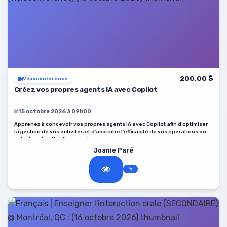
200,00 $
Visioconférence
Créez vos propres agents IA avec Copilot
15 octobre 2026 à 09h00
Apprenez à concevoir vos propres agents IA avec Copilot afin d’optimiser
la gestion de vos activités et d’accroître l’efficacité de vos opérations au
sein de votre établissement.
Joanie Paré