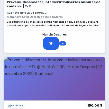
Prévenir, désamorcer, intervenir: baliser les mesures de
contrôle. | T-R
25 novembre 2026 à 09h00
Séminaire Saint-Joseph de Trois-Rivières
Les situations de crise et les comportements à risque en milieu scolaire
posent des enjeux. Soyez bien outillé pour intervenir de façon sécuritaire
et adaptée.
Martin Despres
150,00 $
En classe