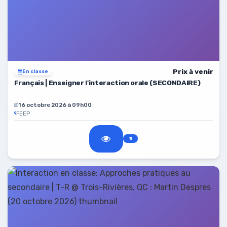
Prix à venir
En classe
Français | Enseigner l'interaction orale (SECONDAIRE)
16 octobre 2026 à 09h00
FEEP