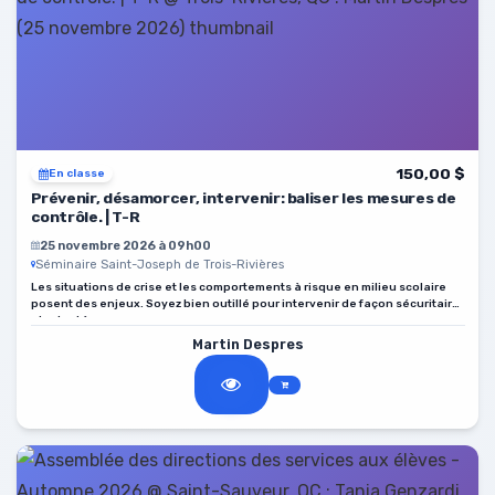
150,00 $
En classe
Prévenir, désamorcer, intervenir: baliser les mesures de
contrôle. | T-R
25 novembre 2026 à 09h00
Séminaire Saint-Joseph de Trois-Rivières
Les situations de crise et les comportements à risque en milieu scolaire
posent des enjeux. Soyez bien outillé pour intervenir de façon sécuritaire
et adaptée.
Martin Despres