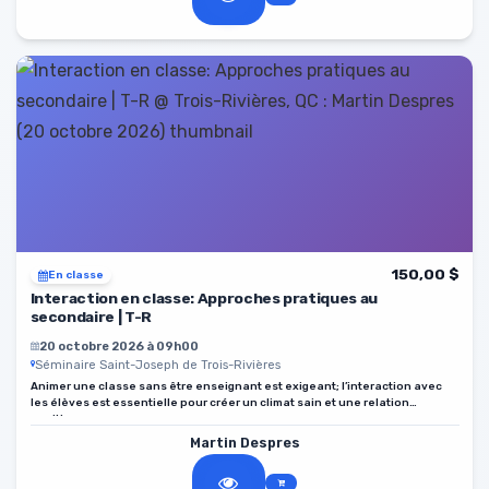
150,00 $
En classe
Interaction en classe: Approches pratiques au
secondaire | T-R
20 octobre 2026 à 09h00
Séminaire Saint-Joseph de Trois-Rivières
Animer une classe sans être enseignant est exigeant; l’interaction avec
les élèves est essentielle pour créer un climat sain et une relation
positive.
Martin Despres