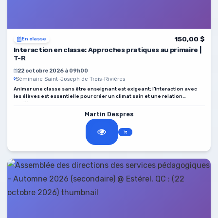
150,00 $
En classe
Interaction en classe: Approches pratiques au primaire |
T-R
22 octobre 2026 à 09h00
Séminaire Saint-Joseph de Trois-Rivières
Animer une classe sans être enseignant est exigeant; l’interaction avec
les élèves est essentielle pour créer un climat sain et une relation
positive.
Martin Despres