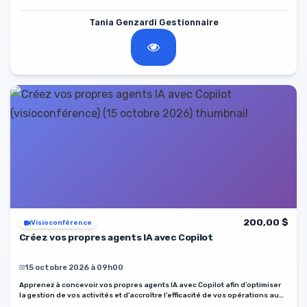
Tania Genzardi Gestionnaire
200,00 $
Visioconférence
Créez vos propres agents IA avec Copilot
15 octobre 2026 à 09h00
Apprenez à concevoir vos propres agents IA avec Copilot afin d’optimiser
la gestion de vos activités et d’accroître l’efficacité de vos opérations au
sein de votre établissement.