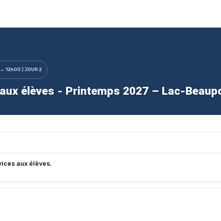
 → 12h00 ) JOUR 2
aux élèves - Printemps 2027 – Lac-Beaupo
ices aux élèves.