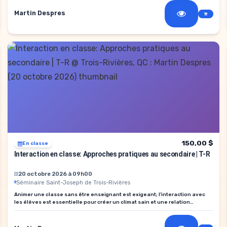
Martin Despres
150,00 $
En classe
Interaction en classe: Approches pratiques au secondaire | T-R
20 octobre 2026 à 09h00
Séminaire Saint-Joseph de Trois-Rivières
Animer une classe sans être enseignant est exigeant; l’interaction avec
les élèves est essentielle pour créer un climat sain et une relation
positive.