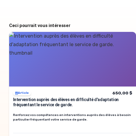
Ceci pourrait vous intéresser
650,00 $
Article
Intervention auprès des élèves en difficulté d'adaptation
fréquentant le service de garde.
Renforcez vos compétences en interventions auprès des élèves à besoin
particulier fréquentant votre service de garde.