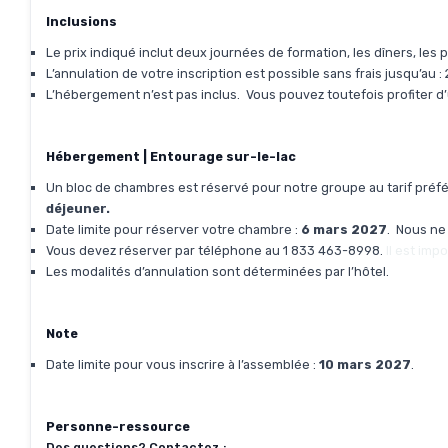
Inclusions
Le prix indiqué inclut deux journées de formation, les dîners, les p
L’annulation de votre inscription est possible sans frais jusqu’au :
L’hébergement n’est pas inclus. Vous pouvez toutefois profiter d’u
Hébergement | Entourage sur-le-lac
Un bloc de chambres est réservé pour notre groupe au tarif préfé
déjeuner.
Date limite pour réserver votre chambre :
6 mars 2027
. Nous ne 
Vous devez réserver par téléphone au 1 833 463-8998.
Il est im
Les modalités d’annulation sont déterminées par l’hôtel.
Note
Date limite pour vous inscrire à l’assemblée :
10 mars 2027
.
Personne-ressource
Des questions? Contactez :