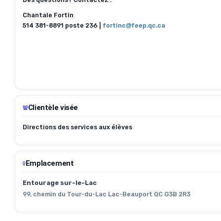
Chantale Fortin
514 381-8891 poste 236 |
fortinc@feep.qc.ca
Clientèle visée
Directions des services aux élèves
Emplacement
Entourage sur-le-Lac
99, chemin du Tour-du-Lac Lac-Beauport QC G3B 2R3