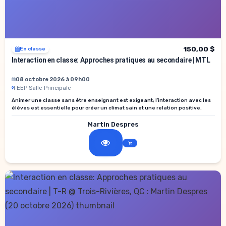
150,00 $
En classe
Interaction en classe: Approches pratiques au secondaire | MTL
08 octobre 2026 à 09h00
FEEP Salle Principale
Animer une classe sans être enseignant est exigeant; l’interaction avec les
élèves est essentielle pour créer un climat sain et une relation positive.
Martin Despres