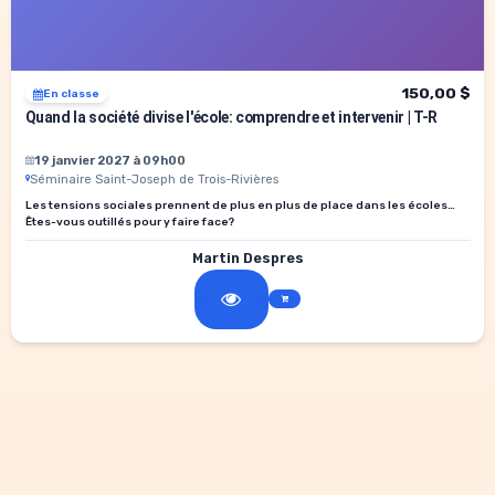
150,00 $
En classe
Quand la société divise l'école: comprendre et intervenir | T-R
19 janvier 2027 à 09h00
Séminaire Saint-Joseph de Trois-Rivières
Les tensions sociales prennent de plus en plus de place dans les écoles…
Êtes-vous outillés pour y faire face?
Martin Despres