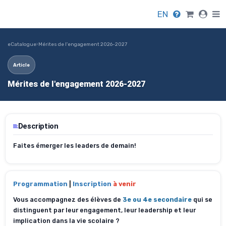
EN
eCatalogue
›
Mérites de l'engagement 2026-2027
Article
Mérites de l'engagement 2026-2027
Description
Faites émerger les leaders de demain!
Programmation
|
Inscription
à venir
Vous accompagnez des élèves de
3e ou 4e secondaire
qui se
distinguent par leur engagement, leur leadership et leur
implication dans la vie scolaire ?