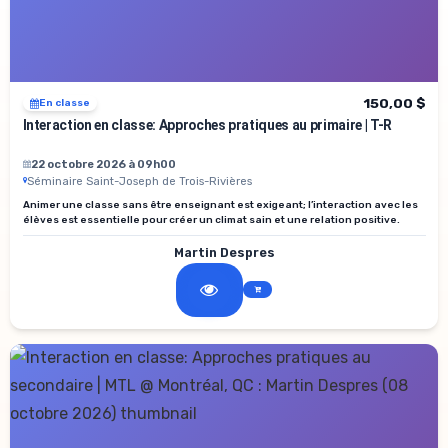
150,00 $
En classe
Interaction en classe: Approches pratiques au primaire | T-R
22 octobre 2026 à 09h00
Séminaire Saint-Joseph de Trois-Rivières
Animer une classe sans être enseignant est exigeant; l’interaction avec les
élèves est essentielle pour créer un climat sain et une relation positive.
Martin Despres