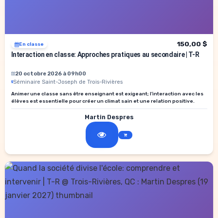
150,00 $
En classe
Interaction en classe: Approches pratiques au secondaire | T-R
20 octobre 2026 à 09h00
Séminaire Saint-Joseph de Trois-Rivières
Animer une classe sans être enseignant est exigeant; l’interaction avec les
élèves est essentielle pour créer un climat sain et une relation positive.
Martin Despres