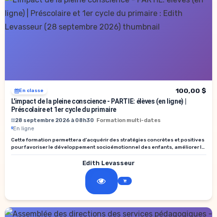
100,00 $
En classe
L'impact de la pleine conscience - PARTIE: élèves (en ligne) |
Préscolaire et 1er cycle du primaire
28 septembre 2026 à 08h30
Formation multi-dates
En ligne
Cette formation permettera d’acquérir des stratégies concrètes et positives
pour favoriser le développement socioémotionnel des enfants, améliorer la
gestion du groupe et créer un climat d’apprentissage respectueux et
stimulant.
Edith Levasseur