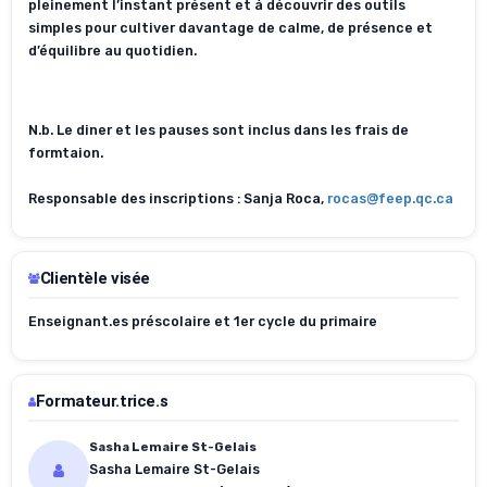
pleinement l’instant présent et à découvrir des outils
simples pour cultiver davantage de calme, de présence et
d’équilibre au quotidien.
N.b. Le diner et les pauses sont inclus dans les frais de
formtaion.
Responsable des inscriptions : Sanja Roca,
rocas@feep.qc.ca
Clientèle visée
Enseignant.es préscolaire et 1er cycle du primaire
Formateur.trice.s
Sasha Lemaire St-Gelais
Sasha Lemaire St-Gelais