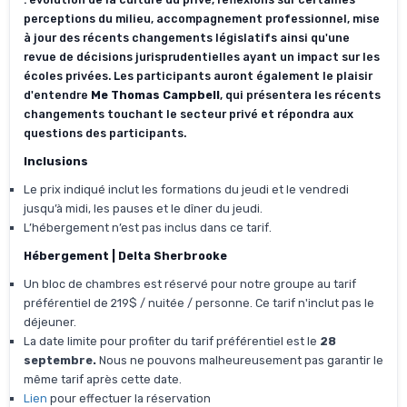
perceptions du milieu, accompagnement professionnel, mise
à jour des récents changements législatifs ainsi qu'une
revue de décisions jurisprudentielles ayant un impact sur les
écoles privées. Les participants auront également le plaisir
d'entendre
Me Thomas Campbell
, qui présentera les récents
changements touchant le secteur privé et répondra aux
questions des participants.
Inclusions
Le prix indiqué inclut les formations du jeudi et le vendredi
jusqu’à midi, les pauses et le dîner du jeudi.
L’hébergement n’est pas inclus dans ce tarif.
Hébergement | Delta Sherbrooke
Un bloc de chambres est réservé pour notre groupe au tarif
préférentiel de 219$ / nuitée / personne. Ce tarif n'inclut pas le
déjeuner.
La date limite pour profiter du tarif préférentiel est le
28
septembre.
Nous ne pouvons malheureusement pas garantir le
même tarif après cette date.
Lien
pour effectuer la réservation