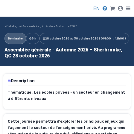
EN
eCatalogue
›
Assemblée générale - Automne 2026
Séminaire
9 h
28 octobre 2026 au 30 octobre 2026 ( 09h00 → 12h00 )
Assemblée générale - Automne 2026 – Sherbrooke,
QC 28 octobre 2026
Description
Thématique : Les écoles privées - un secteur en changement
à différents niveaux
Cette journée permettra d'explorer les principaux enjeux qui
façonnent le secteur de l'enseignement privé. Au programme
: évolution de la culture du privé, réflexions sur certaines