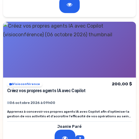
200,00 $
Visioconférence
Créez vos propres agents IA avec Copilot
06 octobre 2026 à 09h00
Apprenez à concevoir vos propres agents IA avec Copilot afin d’optimiser la
gestion de vos activités et d’accroître l’efficacité de vos opérations au sein
de votre établissement.
Joanie Paré