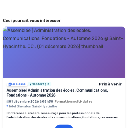
Ceci pourrait vous intéresser
Prix à venir
En classe
Montérégie
Assemblée | Administration des écoles, Communications,
Fondations - Automne 2026
01 décembre 2026 à 08h30
Formation multi-dates
Hôtel Sheraton Saint-Hyacinthe
Conférences, ateliers, réseautage pour les professionnels de
l’administration des écoles : des communications, fondations, ressources
humaines, financières et matérielles.