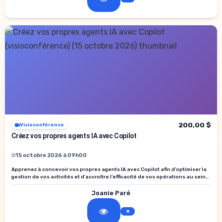
200,00 $
Visioconférence
Créez vos propres agents IA avec Copilot
15 octobre 2026 à 09h00
Apprenez à concevoir vos propres agents IA avec Copilot afin d’optimiser la
gestion de vos activités et d’accroître l’efficacité de vos opérations au sein
de votre établissement.
Joanie Paré