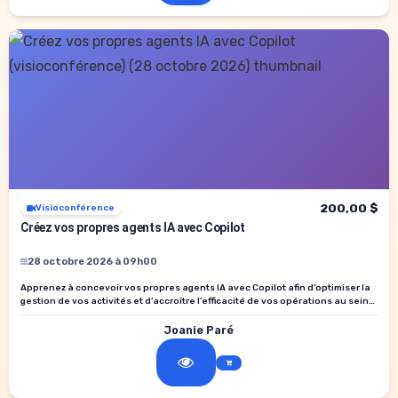
200,00 $
Visioconférence
Créez vos propres agents IA avec Copilot
28 octobre 2026 à 09h00
Apprenez à concevoir vos propres agents IA avec Copilot afin d’optimiser la
gestion de vos activités et d’accroître l’efficacité de vos opérations au sein
de votre établissement.
Joanie Paré