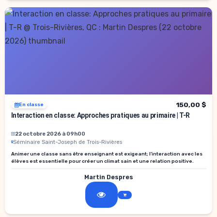
150,00 $
En classe
Interaction en classe: Approches pratiques au primaire | T-R
22 octobre 2026 à 09h00
Séminaire Saint-Joseph de Trois-Rivières
Animer une classe sans être enseignant est exigeant; l’interaction avec les
élèves est essentielle pour créer un climat sain et une relation positive.
Martin Despres