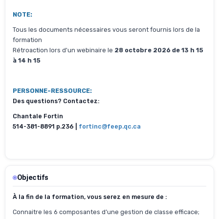
NOTE:
Tous les documents nécessaires vous seront fournis lors de la
formation
Rétroaction lors d'un webinaire le
28 octobre 2026 de 13 h 15
à 14 h 15
PERSONNE-RESSOURCE:
Des questions? Contactez:
Chantale Fortin
514-381-8891 p.236 |
fortinc@feep.qc.ca
Objectifs
À la fin de la formation, vous serez en mesure de :
Connaitre les 6 composantes d’une gestion de classe efficace;