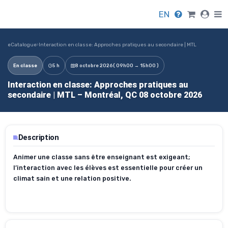
EN
eCatalogue
›
Interaction en classe: Approches pratiques au secondaire | MTL
En classe
5 h
8 octobre 2026
( 09h00 → 15h00 )
Interaction en classe: Approches pratiques au
secondaire | MTL – Montréal, QC 08 octobre 2026
Description
Animer une classe sans être enseignant est exigeant;
l’interaction avec les élèves est essentielle pour créer un
climat sain et une relation positive.