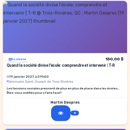
150,00 $
En classe
Quand la société divise l'école: comprendre et intervenir | T-R
19 janvier 2027 à 09h00
Séminaire Saint-Joseph de Trois-Rivières
Les tensions sociales prennent de plus en plus de place dans les écoles…
Êtes-vous outillés pour y faire face?
Martin Despres