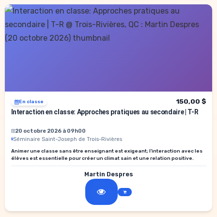
150,00 $
En classe
Interaction en classe: Approches pratiques au secondaire | T-R
20 octobre 2026 à 09h00
Séminaire Saint-Joseph de Trois-Rivières
Animer une classe sans être enseignant est exigeant; l’interaction avec les
élèves est essentielle pour créer un climat sain et une relation positive.
Martin Despres