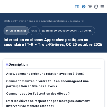
FR
eCatalog
›
Interaction en classe: Approches pratiques au secondaire | T-R
In-Class Training
5 h
October 20, 2026
( 09:00 AM → 03:00 PM )
Interaction en classe: Approches pratiques au
secondaire | T-R – Trois-Rivières, QC 20 octobre 2026
Description
Alors, comment créer une relation avec les élèves?
Comment maintenir l'ordre tout en encourageant une
participation active des élèves ?
Comment capter l'attention des élèves ?
Et si les élèves ne respectent pas les règles, comment
intervenir de manière efficace?