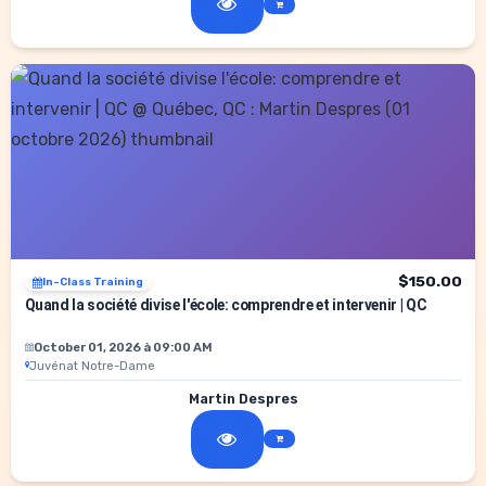
$150.00
In-Class Training
Quand la société divise l'école: comprendre et intervenir | QC
October 01, 2026 à 09:00 AM
Juvénat Notre-Dame
Martin Despres