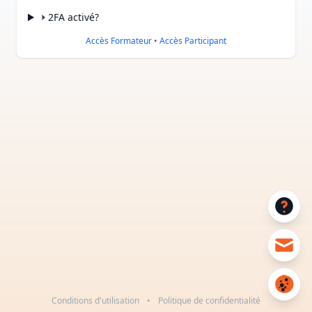
2FA activé?
Accès Formateur
•
Accès Participant
Conditions d'utilisation
•
Politique de confidentialité