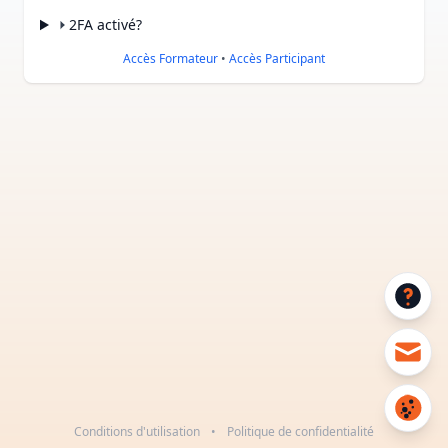
2FA activé?
Accès Formateur
•
Accès Participant
Conditions d'utilisation
•
Politique de confidentialité